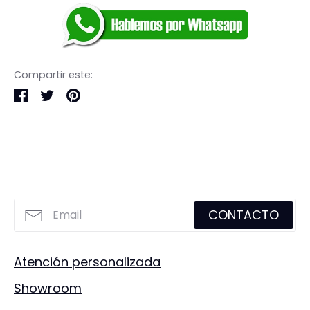
Compartir este:
Compartir
Tuitear
Hacer
pin
CONTACTO
Atención personalizada
Showroom