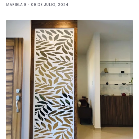
·
MARIELA R
09 DE JULIO, 2024