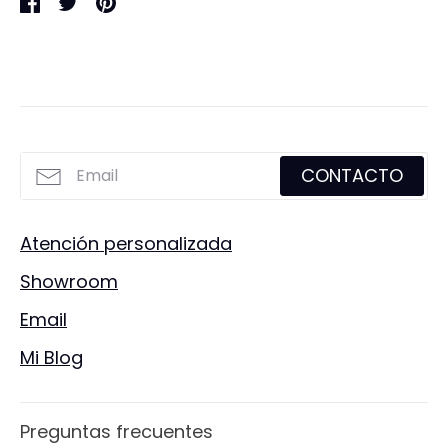
Compartir
Tuitear
Hacer
pin
CONTACTO
Atención personalizada
Showroom
Email
Mi Blog
Preguntas frecuentes