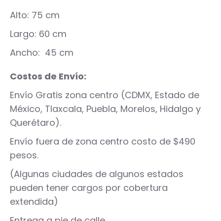
Alto: 75 cm
Largo: 60 cm
Ancho:
45
cm
Costos de Envío:
Envío Gratis zona centro (CDMX, Estado de
México, Tlaxcala, Puebla, Morelos, Hidalgo y
Querétaro).
Envío fuera de zona centro costo de $490
pesos.
(Algunas ciudades de algunos estados
pueden tener cargos por cobertura
extendida)
Entrega a pie de calle.